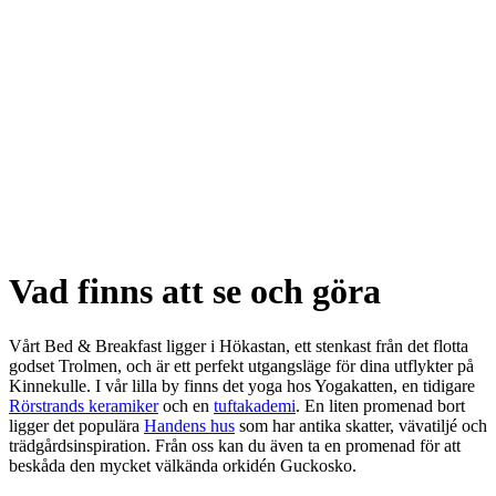
Vad finns att se och göra
Vårt Bed & Breakfast ligger i Hökastan, ett stenkast från det flotta
godset Trolmen, och är ett perfekt utgangsläge för dina utflykter på
Kinnekulle. I vår lilla by finns det yoga hos Yogakatten, en tidigare
Rörstrands keramiker
och en
tuftakademi
. En liten promenad bort
ligger det populära
Handens hus
som har antika skatter, vävatiljé och
trädgårdsinspiration. Från oss kan du även ta en promenad för att
beskåda den mycket välkända orkidén Guckosko.