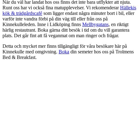
När du väl har landat hos oss finns det inte bara utflykter att njuta.
Runt oss har vi också fina matupplevelser. Vi rekomenderar
Hällekis
kök & trädgårdscafé
som ligger endast några minuter bort i bil, eller
varför inte vandra förbi på din väg till eller från oss på
Kinnekulleleden. Inne i Lidköping finns
Mellbygatans
, en riktigt
härlig restautrant. Boka gärna ditt besök i tid om du vill garantera
plats. Det går fint att få veganmat om man ringer och frågar.
Detta och mycket mer finns tillgängligt för våra besökare här på
Kinnekulle med omgivning.
Boka
din semeter hos oss på Trolmens
Bed & Breakfast.