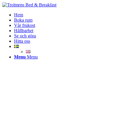
Hem
Boka rum
Vår frukost
Hållbarhet
Se och göra
Hitta oss
Menu
Menu